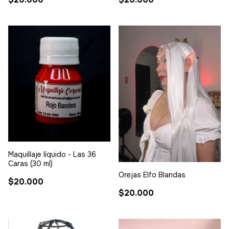
Maquillaje líquido - Las 36
Caras (30 ml)
Orejas Elfo Blandas
$20.000
$20.000