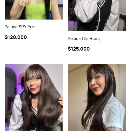
Peluca SPY Yor
$120.000
Peluca Cry Baby
$125.000