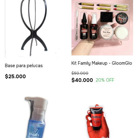
Kit Family Makeup - GloomGlo
Base para pelucas
$50.000
$25.000
$40.000
20
% OFF