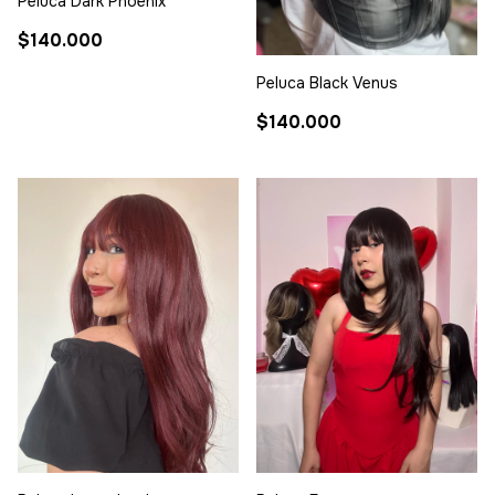
Peluca Dark Phoenix
$140.000
Peluca Black Venus
$140.000