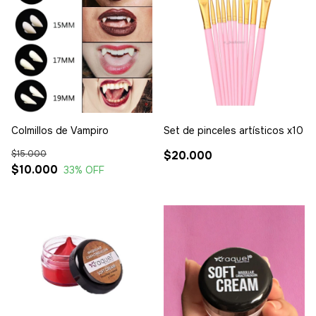
Colmillos de Vampiro
Set de pinceles artísticos x10
$15.000
$20.000
$10.000
33
% OFF