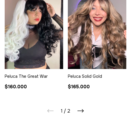
Peluca The Great War
Peluca Solid Gold
$160.000
$165.000
1
/
2