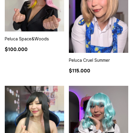
Peluca Space&Woods
$100.000
Peluca Cruel Summer
$115.000