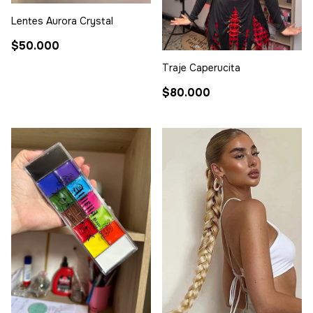
Lentes Aurora Crystal
$50.000
Traje Caperucita
$80.000