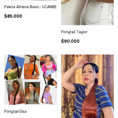
Paleta Athena Basic- UCANBE
$85.000
Ponytail Taylor
$90.000
Ponytail Elsa