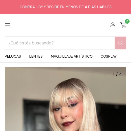
COMPRA HOY Y RECIBE EN MENOS DE 4 DÍAS HÁBILES
0
PELUCAS
LENTES
MAQUILLAJE ARTÍSTICO
COSPLAY
1
/
4