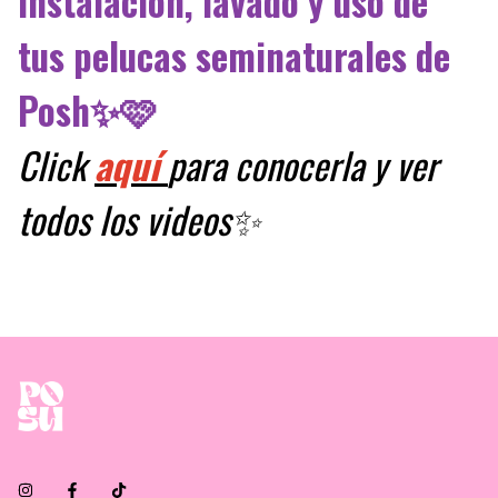
instalación, lavado y uso de
tus pelucas seminaturales de
Posh✨🩷
Click
aquí
para conocerla y ver
todos los videos✨