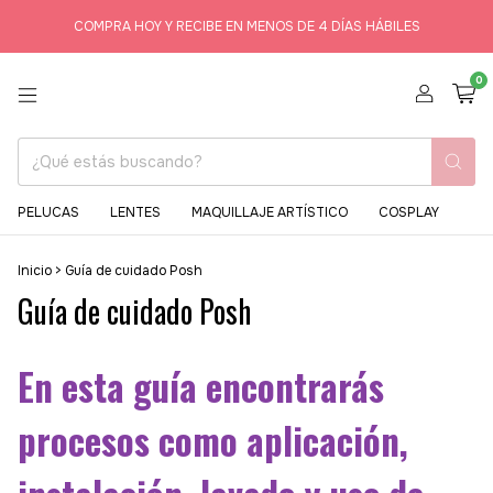
COMPRA HOY Y RECIBE EN MENOS DE 4 DÍAS HÁBILES
0
PELUCAS
LENTES
MAQUILLAJE ARTÍSTICO
COSPLAY
Inicio
>
Guía de cuidado Posh
Guía de cuidado Posh
En esta guía encontrarás
procesos como aplicación,