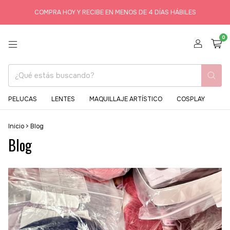
COMPRA HOY Y RECIBE EN MENOS DE 4 DÍAS HÁBILES
0
PELUCAS
LENTES
MAQUILLAJE ARTÍSTICO
COSPLAY
Inicio
>
Blog
Blog