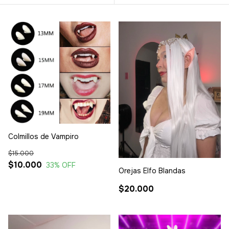
Colmillos de Vampiro
$15.000
$10.000
33
% OFF
Orejas Elfo Blandas
$20.000