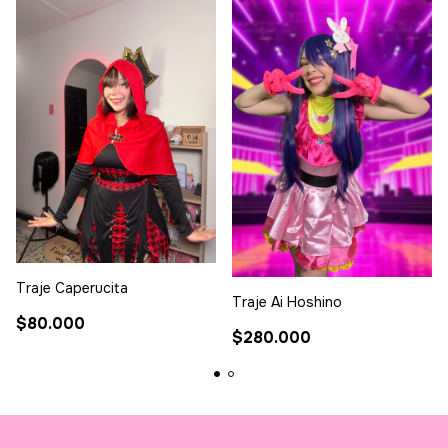
Traje Caperucita
Traje Ai Hoshino
$80.000
$280.000