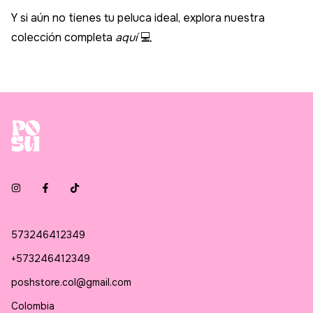
Y si aún no tienes tu peluca ideal, explora nuestra
colección completa
aquí
💻
573246412349
+573246412349
poshstore.col@gmail.com
Colombia