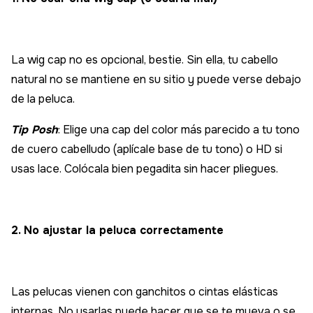
La wig cap no es opcional, bestie. Sin ella, tu cabello
natural no se mantiene en su sitio y puede verse debajo
de la peluca.
Tip Posh
: Elige una cap del color más parecido a tu tono
de cuero cabelludo (aplícale base de tu tono) o HD si
usas lace. Colócala bien pegadita sin hacer pliegues.
2. No ajustar la peluca correctamente
Las pelucas vienen con ganchitos o cintas elásticas
internas. No usarlas puede hacer que se te mueva o se