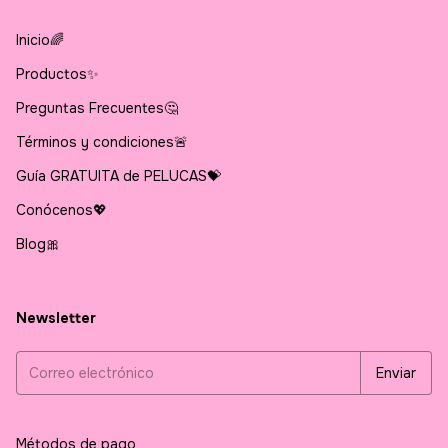
Inicio🌈
Productos✨
Preguntas Frecuentes🤔
Términos y condiciones🚨
Guía GRATUITA de PELUCAS💝
Conócenos💖
Blog🎀
Newsletter
Métodos de pago