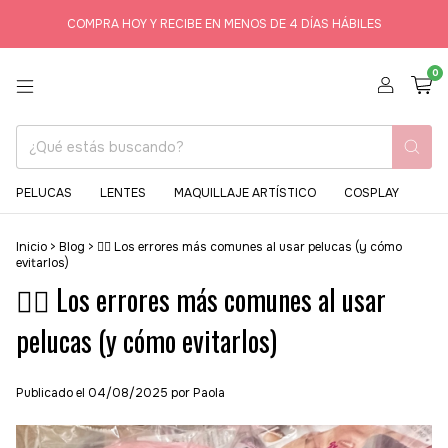
COMPRA HOY Y RECIBE EN MENOS DE 4 DÍAS HÁBILES
0
PELUCAS
LENTES
MAQUILLAJE ARTÍSTICO
COSPLAY
Inicio
>
Blog
>
💇‍♀️ Los errores más comunes al usar pelucas (y cómo
evitarlos)
💇‍♀️ Los errores más comunes al usar
pelucas (y cómo evitarlos)
Publicado el 04/08/2025 por Paola