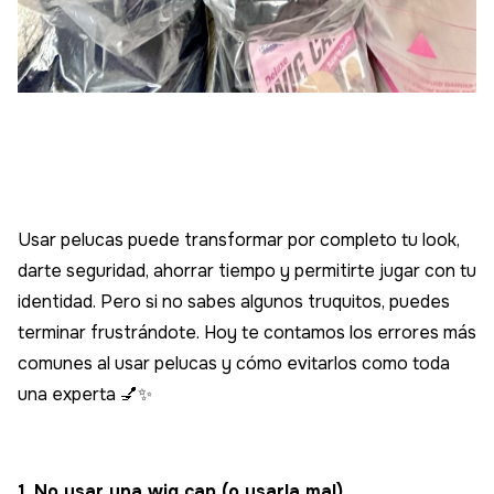
Usar pelucas puede transformar por completo tu look,
darte seguridad, ahorrar tiempo y permitirte jugar con tu
identidad. Pero si no sabes algunos truquitos, puedes
terminar frustrándote. Hoy te contamos los errores más
comunes al usar pelucas y cómo evitarlos como toda
una experta 💅✨
1. No usar una wig cap (o usarla mal)