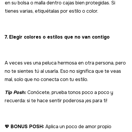
en su bolsa o malla dentro cajas bien protegidas. Si
tienes varias, etiquétalas por estilo o color.
7. Elegir colores o estilos que no van contigo
A veces ves una peluca hermosa en otra persona, pero
no te sientes tú al usarla. Eso no significa que te veas
mal, solo que no conecta con tu estilo.
Tip Posh:
Conócete, prueba tonos poco a poco y
recuerda: si te hace sentir poderosa ¡es para ti!
💖
BONUS POSH:
Aplica un poco de amor propio