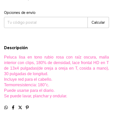
Entregas para el CP:
Cambiar CP
Opciones de envío
Calcular
Descripción
Peluca lisa en tono rubio rosa con raíz oscura, malla
interior con clips, 180% de densidad, lace frontal HD en T
de 13x4 pulgadas(de oreja a oreja en T, cosida a mano),
30 pulgadas de longitud.
Incluye red para el cabello.
Termorresistencia: 180°c.
Puede usarse para el diario.
Se puede lavar, planchar y ondular.