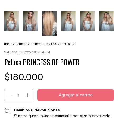
Inicio
>
Pelucas
>
Peluca PRINCESS OF POWER
SKU:
1748547912483-haBZN
Peluca PRINCESS OF POWER
$180.000
Cambios y devoluciones
Si no te gusta, puedes cambiarlo por otro o devolverlo.