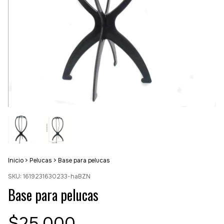
Inicio
>
Pelucas
>
Base para pelucas
SKU:
1619231630233-haBZN
Base para pelucas
$25.000