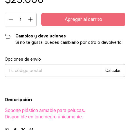
Cambios y devoluciones
Si no te gusta, puedes cambiarlo por otro o devolverlo.
Entregas para el CP:
Cambiar CP
Opciones de envío
Calcular
Descripción
Soporte plástico armable para pelucas.
Disponible en tono negro únicamente.