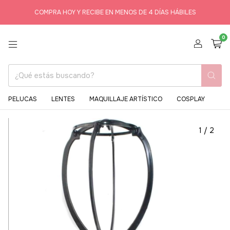
COMPRA HOY Y RECIBE EN MENOS DE 4 DÍAS HÁBILES
0
PELUCAS
LENTES
MAQUILLAJE ARTÍSTICO
COSPLAY
1
/
2