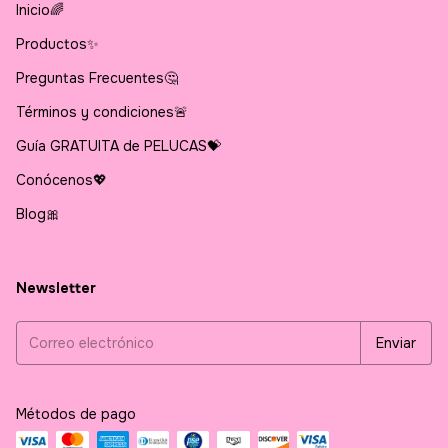
Inicio🌈
Productos✨
Preguntas Frecuentes🤔
Términos y condiciones🚨
Guía GRATUITA de PELUCAS💝
Conócenos💖
Blog🎀
Newsletter
Métodos de pago