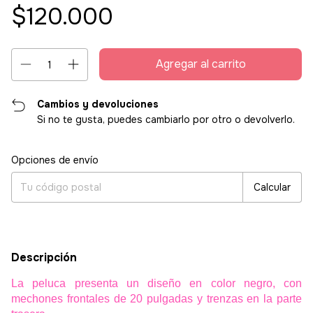
$120.000
Cambios y devoluciones
Si no te gusta, puedes cambiarlo por otro o devolverlo.
Entregas para el CP:
Cambiar CP
Opciones de envío
Calcular
Descripción
La peluca presenta un diseño en color negro, con
mechones frontales de 20 pulgadas y trenzas en la parte