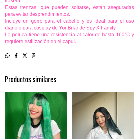
trasera.
Estas trenzas, que pueden soltarse, están aseguradas
para evitar desprendimientos.
Incluye un gorro para el cabello y es ideal para el uso
diario o para cosplay de Yor Briar de Spy X Family.
La peluca tiene una resistencia al calor de hasta 160°C y
requiere estilización en el capul.
Productos similares