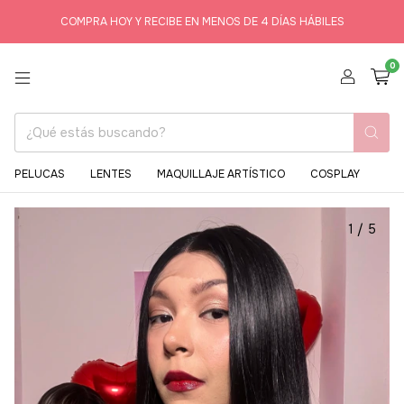
COMPRA HOY Y RECIBE EN MENOS DE 4 DÍAS HÁBILES
0
PELUCAS
LENTES
MAQUILLAJE ARTÍSTICO
COSPLAY
1
/
5