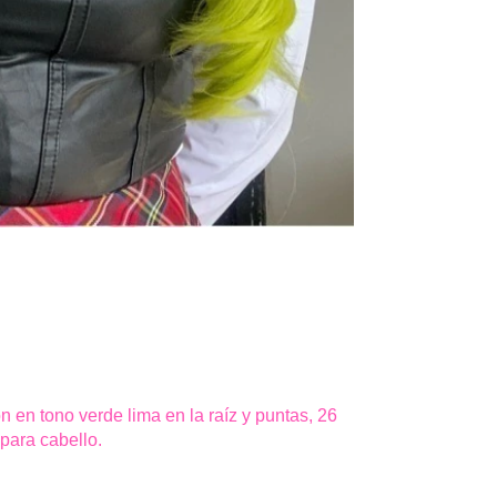
 en tono verde lima en la raíz y puntas, 26
para cabello.