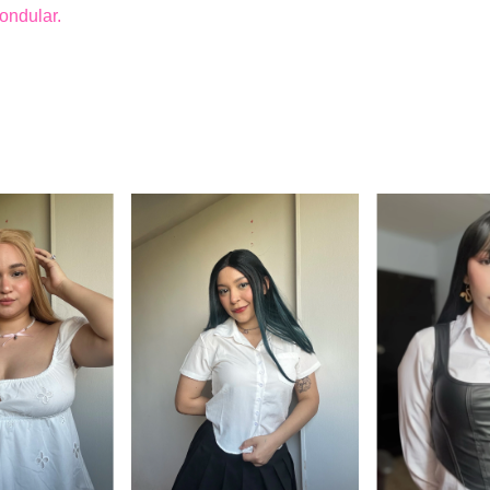
 ondular.