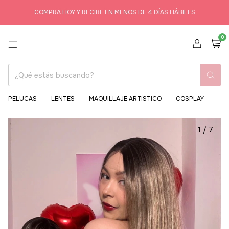
COMPRA HOY Y RECIBE EN MENOS DE 4 DÍAS HÁBILES
0
PELUCAS
LENTES
MAQUILLAJE ARTÍSTICO
COSPLAY
1
/
7