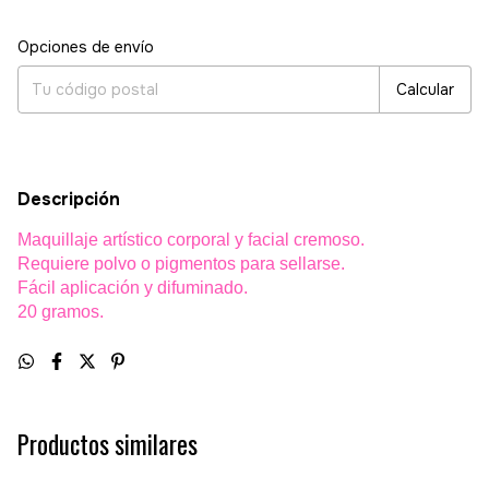
Entregas para el CP:
Cambiar CP
Opciones de envío
Calcular
Descripción
Maquillaje artístico corporal y facial cremoso.
Requiere polvo o pigmentos para sellarse.
Fácil aplicación y difuminado.
20 gramos.
Productos similares