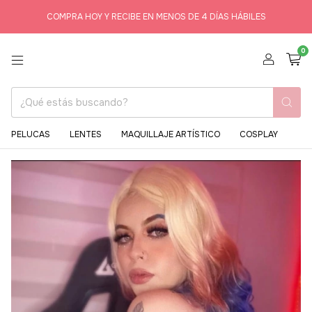
COMPRA HOY Y RECIBE EN MENOS DE 4 DÍAS HÁBILES
0
PELUCAS
LENTES
MAQUILLAJE ARTÍSTICO
COSPLAY