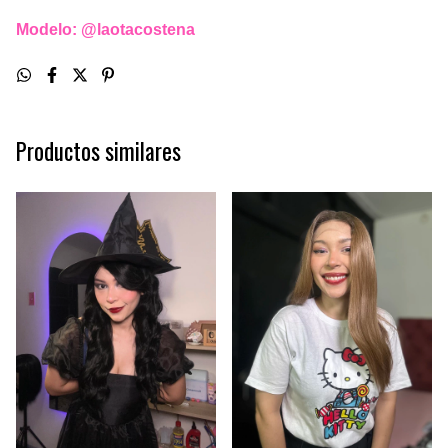
Modelo: @laotacostena
Productos similares