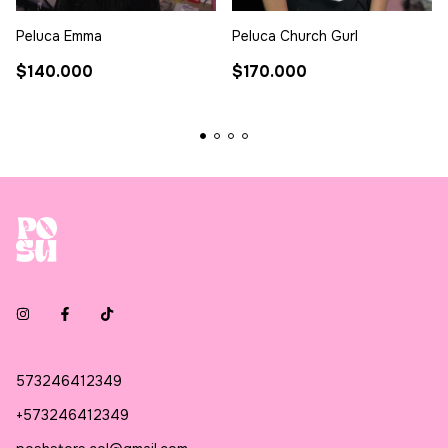
Peluca Emma
Peluca Church Gurl
$140.000
$170.000
573246412349
+573246412349