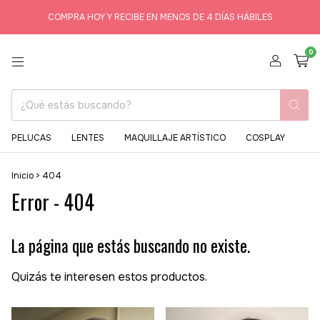
COMPRA HOY Y RECIBE EN MENOS DE 4 DÍAS HÁBILES
0
PELUCAS
LENTES
MAQUILLAJE ARTÍSTICO
COSPLAY
Inicio
>
404
Error - 404
La página que estás buscando no existe.
Quizás te interesen estos productos.