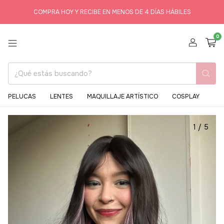
COMPRA HOY Y RECIBE EN MENOS DE 4 DÍAS HÁBILES
0
PELUCAS
LENTES
MAQUILLAJE ARTÍSTICO
COSPLAY
1
/
5